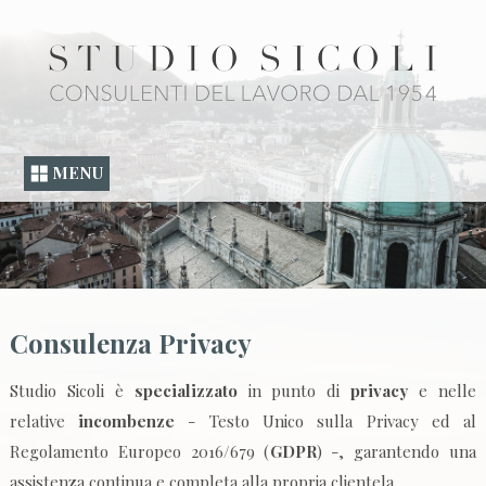
MENU
Consulenza Privacy
Studio Sicoli è
specializzato
in punto di
privacy
e nelle
relative
incombenze
- Testo Unico sulla Privacy ed al
Regolamento Europeo 2016/679 (
GDPR
) -, garantendo una
assistenza continua e completa alla propria clientela.