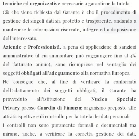
tecniche
ed
organizzative
necessarie a garantirne la tutela.
Ciò che viene richiesto dal Garante è che il procedimento di
gestione dei singoli dati sia protetto e trasparente, andando a
mantenere le informazioni riservate, integre ed a disposizione
dell’interessato.
Aziende
e
Professionisti
, a pena di applicazione di sanzioni
amministrative (il cui ammontare può raggiungere fino al 4%
del fatturato annuo), sono ricomprese nel ventaglio dei
soggetti
obbligati all’adeguamento
alla normativa Europea.
Ne consegue che, al fine di verificare la conformità
dell’adattamento dei soggetti obbligati, il Garante ha
provveduto all’istituzione del
Nucleo Speciale
Privacy
presso
Guardia di Finanza
: organismo preposto alle
attività ispettive e di controllo per la tutela dei dati personali.
I controlli non sono puramente formali e documentali ma
mirano, anche, a verificare la corretta gestione dei dati,