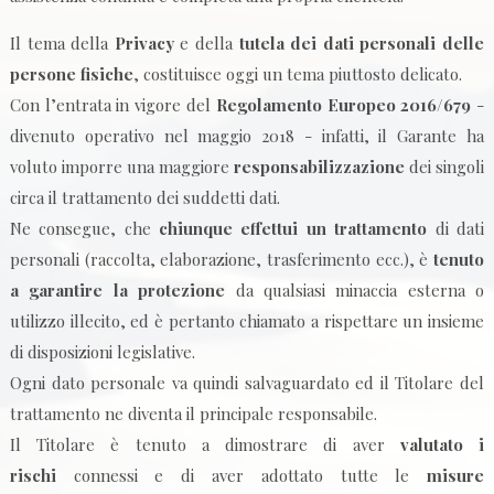
Il tema della
Privacy
e della
tutela dei dati personali delle
persone fisiche
, costituisce oggi un tema piuttosto delicato.
Con l’entrata in vigore del
Regolamento Europeo 2016/679
-
divenuto operativo nel maggio 2018 - infatti, il Garante ha
voluto imporre una maggiore
responsabilizzazione
dei singoli
circa il trattamento dei suddetti dati.
Ne consegue, che
chiunque effettui un trattamento
di dati
personali (raccolta, elaborazione, trasferimento ecc.), è
tenuto
a garantire la protezione
da qualsiasi minaccia esterna o
utilizzo illecito, ed è pertanto chiamato a rispettare un insieme
di disposizioni legislative.
Ogni dato personale va quindi salvaguardato ed il Titolare del
trattamento ne diventa il principale responsabile.
Il Titolare è tenuto a dimostrare di aver
valutato i
rischi
connessi e di aver adottato tutte le
misure